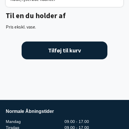
Til en du holder af
Pris ekskl. vase.
Tilføj til kurv
Normale Åbningstider
Mandag
09.00 - 17.00
Tirsdag
09.00 - 17.00