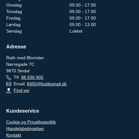
Onsdag
09.00 - 17.00
Torsdag
09.00 - 17.00
Fredag
09.00 - 17.00
Lørdag
09.00 - 13.00
Søndag
Lukket
Adresse
Rath med Blomster
Nørregade 7C
9870
Sindal
Tlf.
98 936 905
Email:
8450@butiksmail.dk
Find vej
Kundeservice
Cookie og Privatlivspolitik
Handelsbetingelser
Kontakt