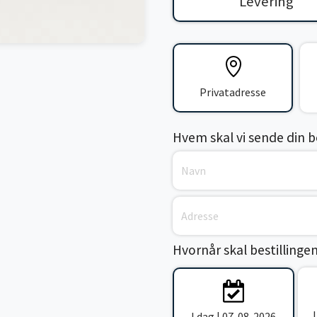
Levering
Privatadresse
Hvem skal vi sende din bes
Hvornår skal bestillinge
I dag | 07-08-2026