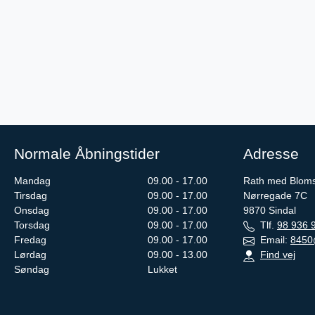
Normale Åbningstider
Adresse
Mandag
09.00 - 17.00
Rath med Bloms
Tirsdag
09.00 - 17.00
Nørregade 7C
Onsdag
09.00 - 17.00
9870
Sindal
Torsdag
09.00 - 17.00
Tlf.
98 936 
Fredag
09.00 - 17.00
Email:
8450
Lørdag
09.00 - 13.00
Find vej
Søndag
Lukket