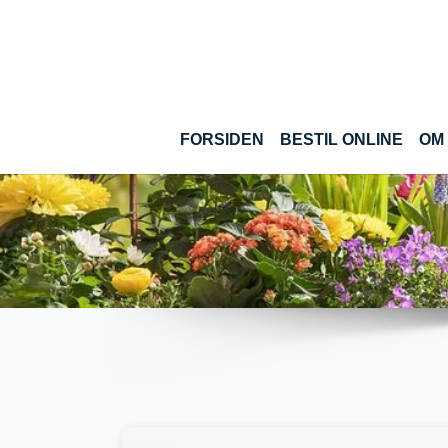
Gå til hoved-indhold
(CUR
FORSIDEN
BESTIL ONLINE
OM