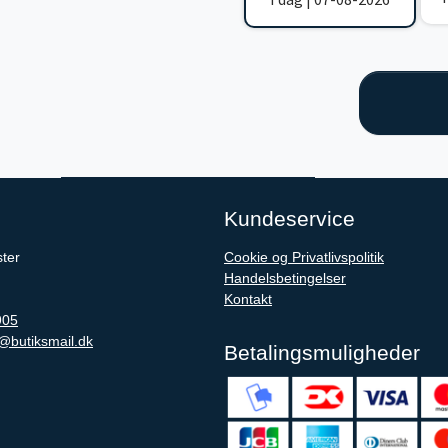
Kundeservice
ter
Cookie og Privatlivspolitik
Handelsbetingelser
Kontakt
905
@butiksmail.dk
Betalingsmuligheder