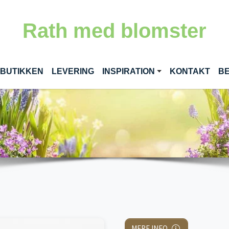
Rath med blomster
RENT)
 BUTIKKEN
LEVERING
INSPIRATION
KONTAKT
BE
MERE INFO