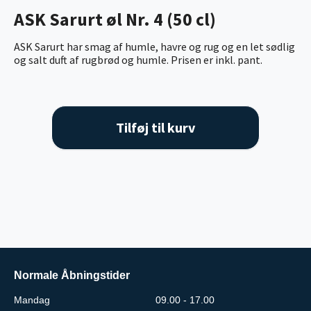
ASK Sarurt øl Nr. 4 (50 cl)
ASK Sarurt har smag af humle, havre og rug og en let sødlig
og salt duft af rugbrød og humle. Prisen er inkl. pant.
Tilføj til kurv
Normale Åbningstider
Mandag
09.00 - 17.00