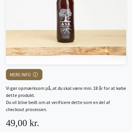
MERE INFO
Vi gør opmærksom på, at du skal være min. 18 år for at købe
dette produkt.
Du vil blive bedt om at verificere dette som en del af
checkout processen.
49,00 kr.