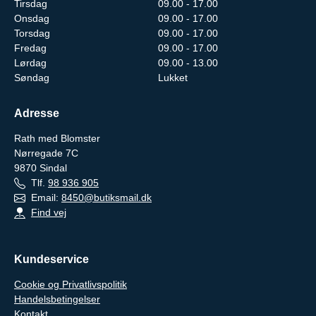
Tirsdag
09.00 - 17.00
Onsdag
09.00 - 17.00
Torsdag
09.00 - 17.00
Fredag
09.00 - 17.00
Lørdag
09.00 - 13.00
Søndag
Lukket
Adresse
Rath med Blomster
Nørregade 7C
9870
Sindal
Tlf.
98 936 905
Email:
8450@butiksmail.dk
Find vej
Kundeservice
Cookie og Privatlivspolitik
Handelsbetingelser
Kontakt