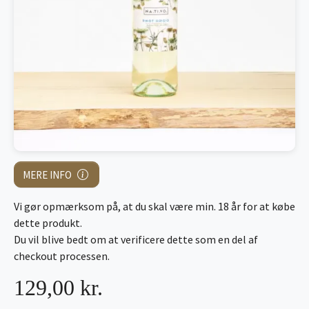
MERE INFO
Vi gør opmærksom på, at du skal være min. 18 år for at købe
dette produkt.
Du vil blive bedt om at verificere dette som en del af
checkout processen.
129,00 kr.