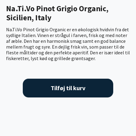
Na.Ti.Vo Pinot Grigio Organic,
Sicilien, Italy
Na.Ti.Vo Pinot Grigio Organic er en økologisk hvidvin fra det
sydlige Italien. Vinen er strågul i farven, frisk og med noter
af æble. Den har en harmonisk smag samt en god balance
mellem frugt og syre. En dejlig frisk vin, som passer til de
fleste måltider og den perfekte aperitif. Den er især ideel til
fiskeretter, lyst kød og grillede grøntsager.
Tilføj til kurv