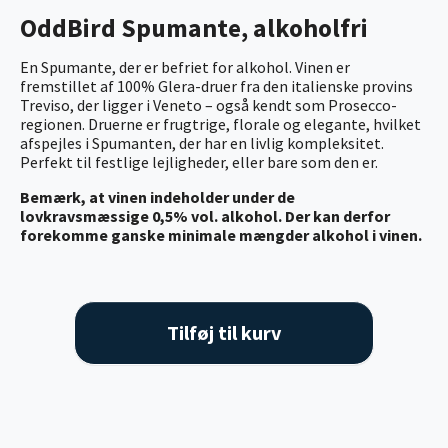
OddBird Spumante, alkoholfri
En Spumante, der er befriet for alkohol. Vinen er
fremstillet af 100% Glera-druer fra den italienske provins
Treviso, der ligger i Veneto – også kendt som Prosecco-
regionen. Druerne er frugtrige, florale og elegante, hvilket
afspejles i Spumanten, der har en livlig kompleksitet.
Perfekt til festlige lejligheder, eller bare som den er.
Bemærk, at vinen indeholder under de
lovkravsmæssige 0,5% vol. alkohol. Der kan derfor
forekomme ganske minimale mængder alkohol i vinen.
Tilføj til kurv