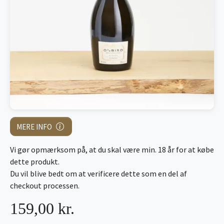
MERE INFO
Vi gør opmærksom på, at du skal være min. 18 år for at købe
dette produkt.
Du vil blive bedt om at verificere dette som en del af
checkout processen.
159,00 kr.